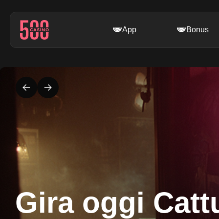
App
Bonus
Gira oggi Catt