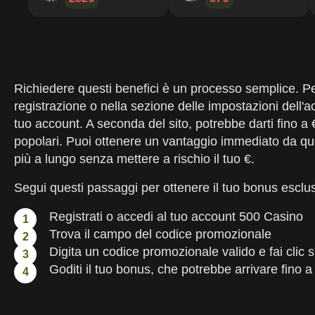
Richiedere questi benefici è un processo semplice. Per
registrazione o nella sezione delle impostazioni dell'a
tuo account. A seconda del sito, potrebbe darti fino 
popolari. Puoi ottenere un vantaggio immediato da que
più a lungo senza mettere a rischio il tuo €.
Segui questi passaggi per ottenere il tuo bonus esclus
Registrati o accedi al tuo account 500 Casino
Trova il campo del codice promozionale
Digita un codice promozionale valido e fai clic s
Goditi il tuo bonus, che potrebbe arrivare fino a $