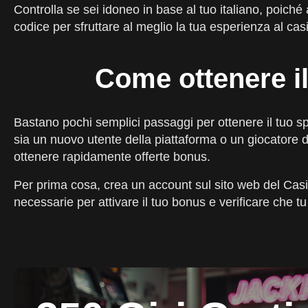
Controlla se sei idoneo in base al tuo italiano, poiché a
codice per sfruttare al meglio la tua esperienza al casin
Come ottenere i
Bastano pochi semplici passaggi per ottenere il tuo 
sia un nuovo utente della piattaforma o un giocatore di 
ottenere rapidamente offerte bonus.
Per prima cosa, crea un account sul sito web del Casi
necessarie per attivare il tuo bonus e verificare che tu 