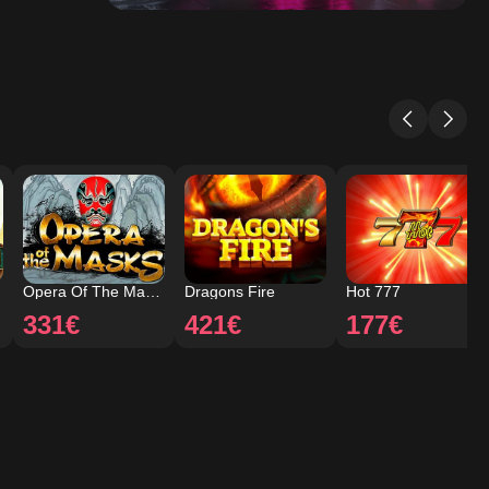
5 Lions
Steaming Reels
Santastic
136€
296€
336€